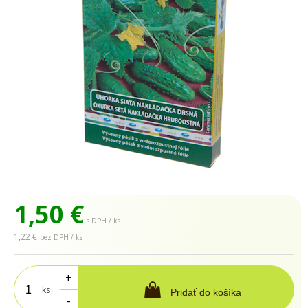
1,50
€
s DPH / ks
1,22 €
bez DPH / ks
+
ks
Pridať do košíka
-