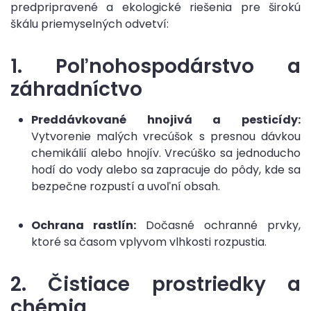
predpripravené a ekologické riešenia pre širokú
škálu priemyselných odvetví:
1. Poľnohospodárstvo a
záhradníctvo
Preddávkované hnojivá a pesticídy:
Vytvorenie malých vrecúšok s presnou dávkou
chemikálií alebo hnojív. Vrecúško sa jednoducho
hodí do vody alebo sa zapracuje do pôdy, kde sa
bezpečne rozpustí a uvoľní obsah.
Ochrana rastlín:
Dočasné ochranné prvky,
ktoré sa časom vplyvom vlhkosti rozpustia.
2. Čistiace prostriedky a
chémia