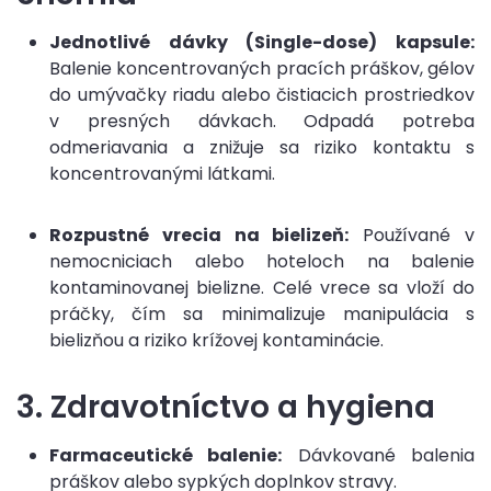
Jednotlivé dávky (Single-dose) kapsule:
Balenie koncentrovaných pracích práškov, gélov
do umývačky riadu alebo čistiacich prostriedkov
v presných dávkach. Odpadá potreba
odmeriavania a znižuje sa riziko kontaktu s
koncentrovanými látkami.
Rozpustné vrecia na bielizeň:
Používané v
nemocniciach alebo hoteloch na balenie
kontaminovanej bielizne. Celé vrece sa vloží do
práčky, čím sa minimalizuje manipulácia s
bielizňou a riziko krížovej kontaminácie.
3. Zdravotníctvo a hygiena
Farmaceutické balenie:
Dávkované balenia
práškov alebo sypkých doplnkov stravy.