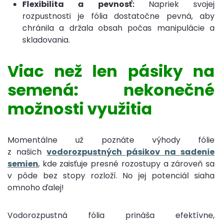
Flexibilita a pevnosť:
Napriek svojej
rozpustnosti je fólia dostatočne pevná, aby
chránila a držala obsah počas manipulácie a
skladovania.
Viac než len pásiky na
semená: nekonečné
možnosti využitia
Momentálne už poznáte výhody fólie
z našich
vodorozpustných pásikov na sadenie
semien
, kde zaisťuje presné rozostupy a zároveň sa
v pôde bez stopy rozloží. No jej potenciál siaha
omnoho ďalej!
Vodorozpustná fólia prináša efektívne,