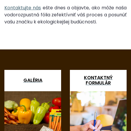
Kontaktujte nás
ešte dnes a objavte, ako môže naša
vodorozpustná fólia zefektívniť váš proces a posunúť
vašu značku k ekologickejšej budúcnosti.
KONTAKTNÝ
GALÉRIA
FORMULÁR