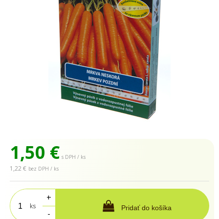
1,50
€
s DPH / ks
1,22 €
bez DPH / ks
+
ks
Pridať do košíka
-