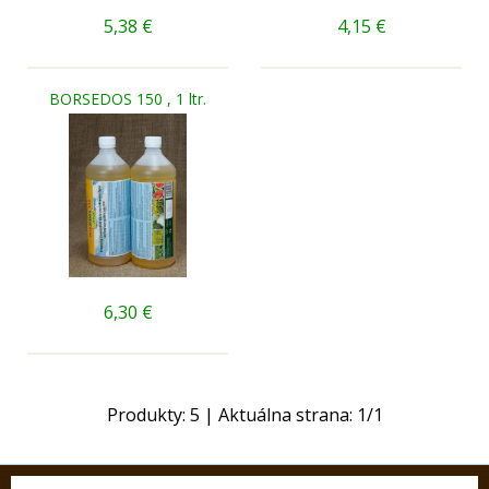
5,38
€
4,15
€
BORSEDOS 150 , 1 ltr.
6,30
€
Produkty:
5
| Aktuálna strana:
1
/
1