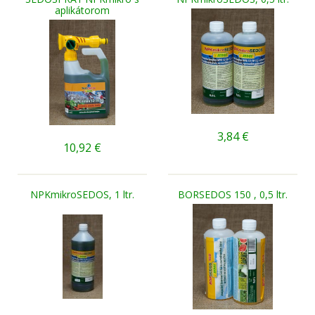
aplikátorom
3,84
€
10,92
€
NPKmikroSEDOS, 1 ltr.
BORSEDOS 150 , 0,5 ltr.